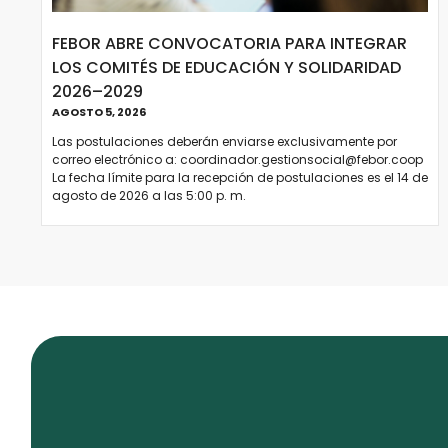
FEBOR ABRE CONVOCATORIA PARA INTEGRAR
LOS COMITÉS DE EDUCACIÓN Y SOLIDARIDAD
2026–2029
AGOSTO 5, 2026
Las postulaciones deberán enviarse exclusivamente por
correo electrónico a: coordinador.gestionsocial@febor.coop
La fecha límite para la recepción de postulaciones es el 14 de
agosto de 2026 a las 5:00 p. m.