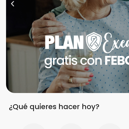
¿Qué quieres hacer hoy?
Clic
AQUÍ