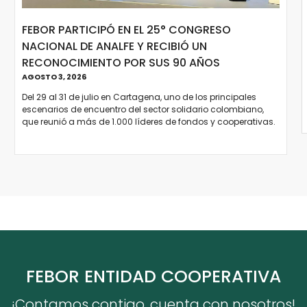
FEBOR PARTICIPÓ EN EL 25° CONGRESO
NACIONAL DE ANALFE Y RECIBIÓ UN
RECONOCIMIENTO POR SUS 90 AÑOS
AGOSTO 3, 2026
Del 29 al 31 de julio en Cartagena, uno de los principales
escenarios de encuentro del sector solidario colombiano,
que reunió a más de 1.000 líderes de fondos y cooperativas.
FEBOR ENTIDAD COOPERATIVA
¡Contamos contigo, cuenta con nosotros!