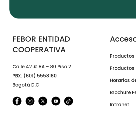
FEBOR ENTIDAD
Acceso
COOPERATIVA
Productos 
Calle 42 # 8A – 80 Piso 2
Productos 
PBX: (601) 5558160
Horarios d
Bogotá D.C
Brochure F
Intranet