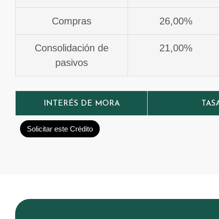
Compras
26,00%
Consolidación de
21,00%
pasivos
INTERÉS DE MORA
TAS
Solicitar este Crédito