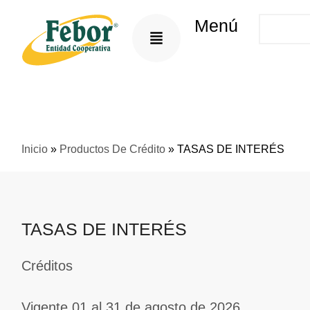
Menú
Inicio
»
Productos De Crédito
»
TASAS DE INTERÉS
TASAS DE INTERÉS
Créditos
Vigente 01 al 31 de agosto de 2026.