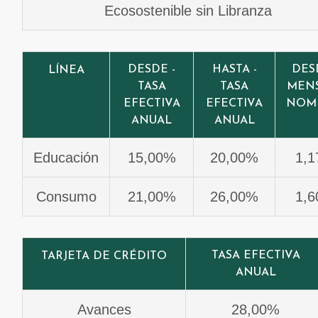
Ecosostenible sin Libranza
DESDE -
HASTA -
DES
LÍNEA
TASA
TASA
MEN
EFECTIVA
EFECTIVA
NOM
ANUAL
ANUAL
Educación
15,00%
20,00%
1,
Consumo
21,00%
26,00%
1,
TASA EFECTIVA
TARJETA DE CRÉDITO
ANUAL
Avances
28,00%