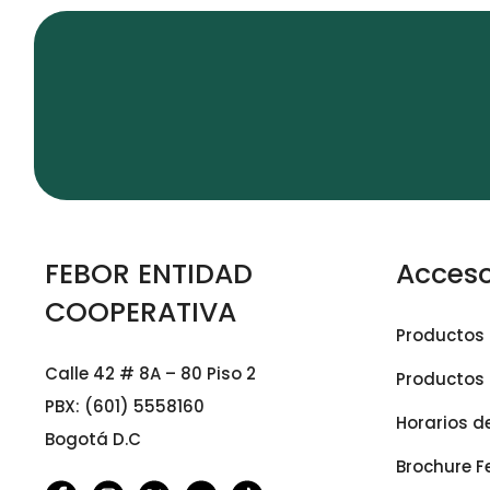
FEBOR ENTIDAD
Acceso
COOPERATIVA
Productos 
Calle 42 # 8A – 80 Piso 2
Productos 
PBX: (601) 5558160
Horarios d
Bogotá D.C
Brochure F