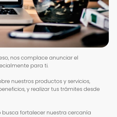
eso, nos complace anunciar el
cialmente para ti.
bre nuestros productos y servicios,
neficios, y realizar tus trámites desde
eb busca fortalecer nuestra cercanía