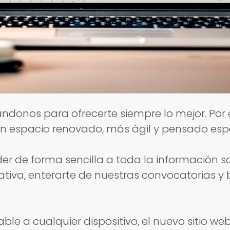
donos para ofrecerte siempre lo mejor. Por 
un espacio renovado, más ágil y pensado espe
r de forma sencilla a toda la información so
tiva, enterarte de nuestras convocatorias y be
ble a cualquier dispositivo, el nuevo sitio w