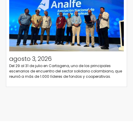
agosto 3, 2026
Del 29 al 31 de julio en Cartagena, uno de los principales
escenarios de encuentro del sector solidario colombiano, que
reunió a más de 1.000 líderes de fondos y cooperativas.