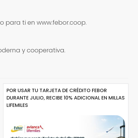
do para ti en www.febor.coop.
oderna y cooperativa.
POR USAR TU TARJETA DE CRÉDITO FEBOR
DURANTE JULIO, RECIBE 10% ADICIONAL EN MILLAS
LIFEMILES